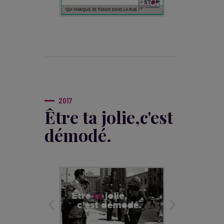
2017
Être ta jolie,
c'est
démodé.