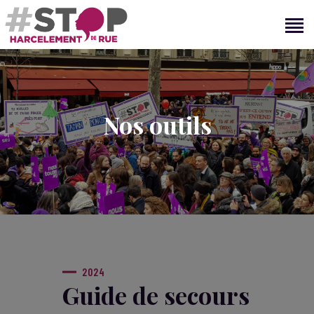
STOP HARCÈLEMENT DE RUE
ACCUEIL
L’ASSOCIATION
Nos outils
RÉ-AGIR
RÉ-ACTIONS
CONTACT
2024
Guide de secours