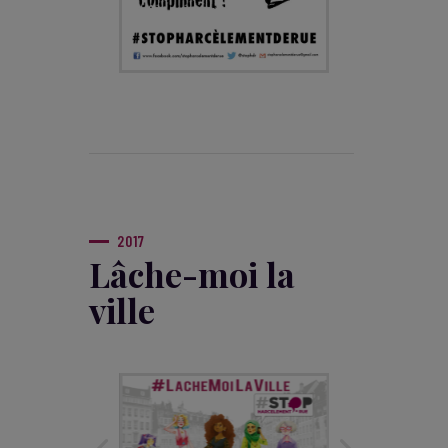
2017
Lâche-moi la
ville