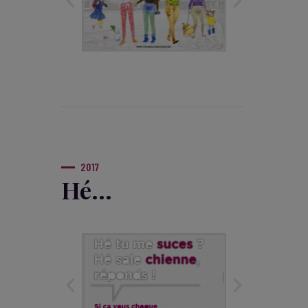
2017
Hé...