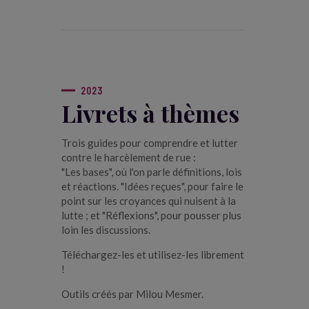
2023
Livrets à thèmes
Trois guides pour comprendre et lutter
contre le harcèlement de rue :
"Les bases", où l'on parle définitions, lois
et réactions. "Idées reçues", pour faire le
point sur les croyances qui nuisent à la
lutte ; et "Réflexions", pour pousser plus
loin les discussions.
Téléchargez-les et utilisez-les librement
!
Outils créés par Milou Mesmer.