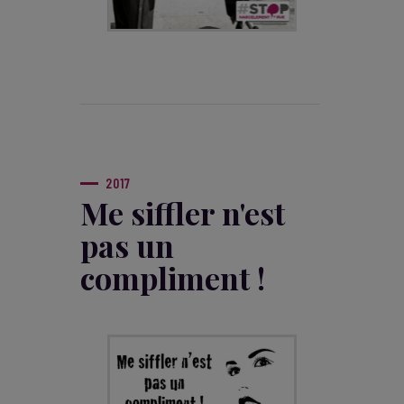
2017
Me siffler n'est
pas un
compliment !