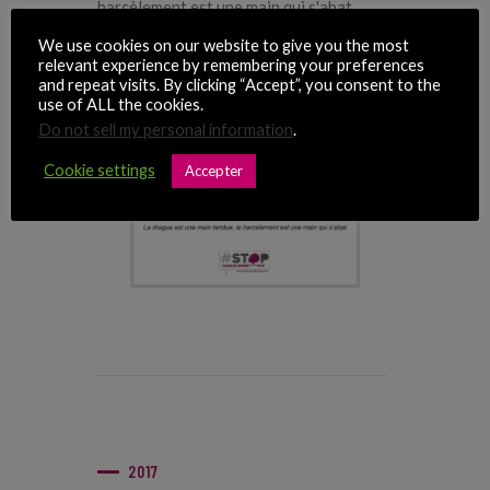
harcèlement est une main qui s'abat.
We use cookies on our website to give you the most
relevant experience by remembering your preferences
and repeat visits. By clicking “Accept”, you consent to the
use of ALL the cookies.
Do not sell my personal information
.
Cookie settings
Accepter
2017