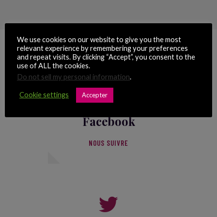
We use cookies on our website to give you the most
relevant experience by remembering your preferences
and repeat visits. By clicking “Accept”, you consent to the
use of ALL the cookies.
Do not sell my personal information
.
Cookie settings
Accepter
Facebook
NOUS SUIVRE