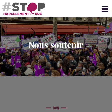
STOP HARCÈLEMENT DE RUE
ACCUEIL
L’ASSOCIATION
Nous soutenir
RÉ-AGIR
RÉ-ACTIONS
CONTACT
DON